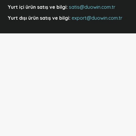
Yurt içi ürün satış ve bilgi:
satis@duowin.com.tr
Yurt dışı ürün satış ve bilgi:
export@duowin.com.tr